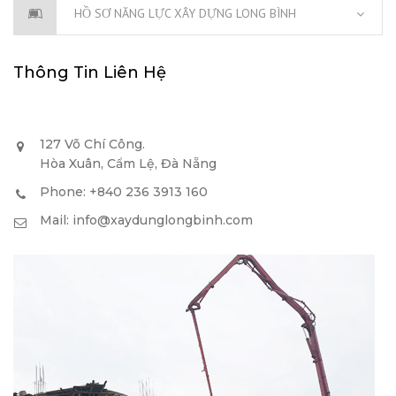
HỒ SƠ NĂNG LỰC XÂY DỰNG LONG BÌNH
Thông Tin Liên Hệ
127 Võ Chí Công.
Hòa Xuân, Cẩm Lệ, Đà Nẵng
Phone: +840 236 3913 160
Mail: info@xaydunglongbinh.com