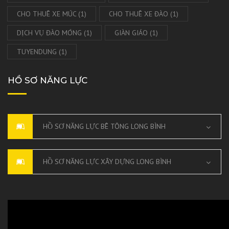
CHO THUÊ XE MÚC
(1)
CHO THUÊ XE ĐÀO
(1)
DỊCH VỤ ĐÀO MÓNG
(1)
GIÀN GIÁO
(1)
TUYENDUNG
(1)
HỒ SƠ NĂNG LỰC
HỒ SƠ NĂNG LỰC BÊ TÔNG LONG BÌNH
HỒ SƠ NĂNG LỰC XÂY DỰNG LONG BÌNH