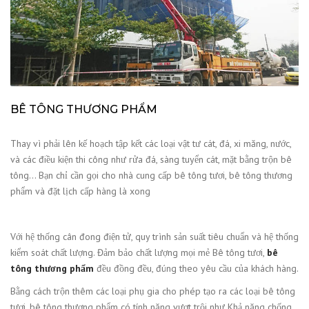
BÊ TÔNG THƯƠNG PHẨM
Thay vì phải lên kế hoạch tập kết các loại vật tư cát, đá, xi măng, nước,
và các điều kiện thi công như rửa đá, sàng tuyển cát, mặt bằng trộn bê
tông… Bạn chỉ cần gọi cho nhà cung cấp bê tông tươi, bê tông thương
phẩm và đặt lịch cấp hàng là xong
Với hệ thống cân đong điện tử, quy trình sản suất tiêu chuẩn và hệ thống
kiểm soát chất lượng. Đảm bảo chất lượng mọi mẻ Bê tông tươi,
bê
tông thương phẩm
đều đồng đều, đúng theo yêu cầu của khách hàng.
Bằng cách trộn thêm các loại phụ gia cho phép tạo ra các loại bê tông
tươi, bê tông thương phẩm có tính năng vượt trội như Khả năng chống