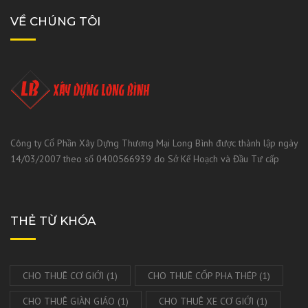
VỀ CHÚNG TÔI
Công ty Cổ Phần Xây Dựng Thương Mại Long Bình được thành lập ngày
14/03/2007 theo số 0400566939 do Sở Kế Hoạch và Đầu Tư cấp
THẺ TỪ KHÓA
CHO THUÊ CƠ GIỚI
(1)
CHO THUÊ CỐP PHA THÉP
(1)
CHO THUÊ GIÀN GIÁO
(1)
CHO THUÊ XE CƠ GIỚI
(1)