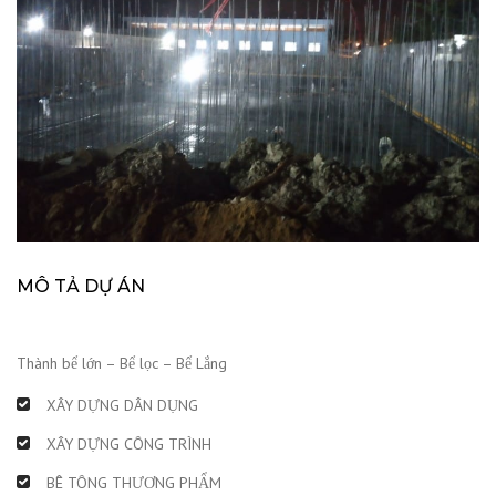
MÔ TẢ DỰ ÁN
Thành bể lớn – Bể lọc – Bể Lắng
XÂY DỰNG DÂN DỤNG
XÂY DỰNG CÔNG TRÌNH
BÊ TÔNG THƯƠNG PHẨM