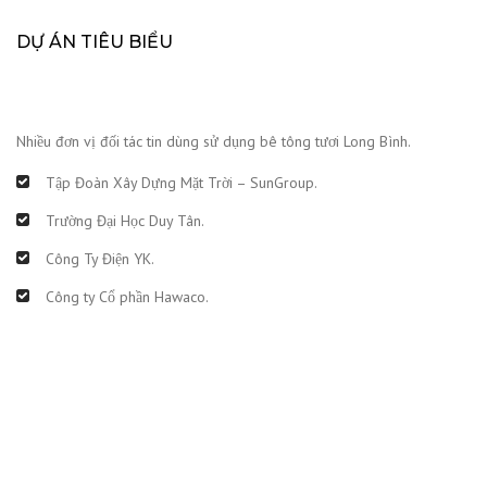
DỰ ÁN TIÊU BIỂU
Nhiều đơn vị đối tác tin dùng sử dụng bê tông tươi Long Bình.
Tập Đoàn Xây Dựng Mặt Trời – SunGroup.
Trường Đại Học Duy Tân.
Công Ty Điện YK.
Công ty Cổ phần Hawaco.