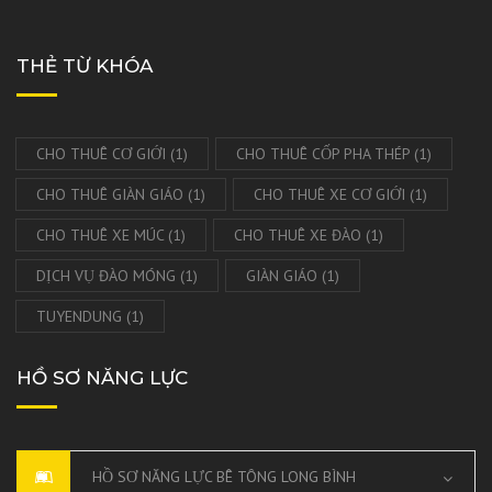
THẺ TỪ KHÓA
CHO THUÊ CƠ GIỚI
(1)
CHO THUÊ CỐP PHA THÉP
(1)
CHO THUÊ GIÀN GIÁO
(1)
CHO THUÊ XE CƠ GIỚI
(1)
CHO THUÊ XE MÚC
(1)
CHO THUÊ XE ĐÀO
(1)
DỊCH VỤ ĐÀO MÓNG
(1)
GIÀN GIÁO
(1)
TUYENDUNG
(1)
HỒ SƠ NĂNG LỰC
HỒ SƠ NĂNG LỰC BÊ TÔNG LONG BÌNH