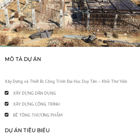
MÔ TẢ DỰ ÁN
Xây Dựng và Thiết Bị Công Trình Đại Học Duy Tân – Khối Thư Viện
XÂY DỰNG DÂN DỤNG
XÂY DỰNG CÔNG TRÌNH
BÊ TÔNG THƯƠNG PHẨM
DỰ ÁN TIÊU BIỂU