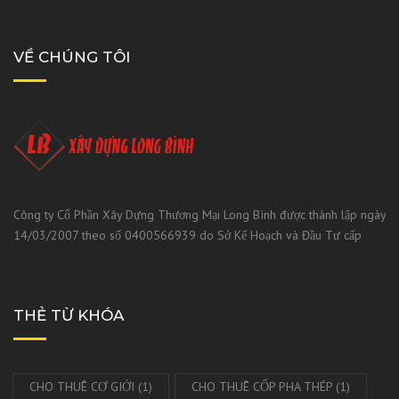
VỀ CHÚNG TÔI
Công ty Cổ Phần Xây Dựng Thương Mại Long Bình được thành lập ngày
14/03/2007 theo số 0400566939 do Sở Kế Hoạch và Đầu Tư cấp
THẺ TỪ KHÓA
CHO THUÊ CƠ GIỚI
(1)
CHO THUÊ CỐP PHA THÉP
(1)