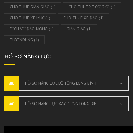
CHO THUÊ GIÀN GIÁO
(1)
CHO THUÊ XE CƠ GIỚI
(1)
CHO THUÊ XE MÚC
(1)
CHO THUÊ XE ĐÀO
(1)
DỊCH VỤ ĐÀO MÓNG
(1)
GIÀN GIÁO
(1)
TUYENDUNG
(1)
HỒ SƠ NĂNG LỰC
HỒ SƠ NĂNG LỰC BÊ TÔNG LONG BÌNH
HỒ SƠ NĂNG LỰC XÂY DỰNG LONG BÌNH