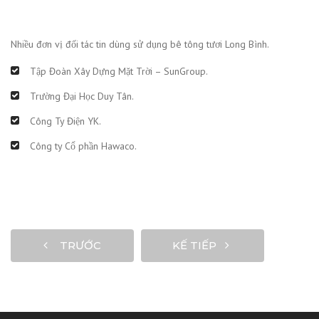
Nhiều đơn vị đối tác tin dùng sử dụng bê tông tươi Long Bình.
Tập Đoàn Xây Dựng Mặt Trời – SunGroup.
Trường Đại Học Duy Tân.
Công Ty Điện YK.
Công ty Cổ phần Hawaco.
TRƯỚC
KẾ TIẾP