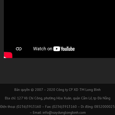
Bản quyền © 2007 – 2020
Công ty CP XD TM Long Bình
Địa chỉ: 127 Võ Chí Công, phường Hòa Xuân, quận Cẩm Lệ, tp Đà Nẵng
Điện thoại: (0236)3913160 – Fax: (0236)3913160 – Di động: 0852000025
– Email: info@xaydunglongbinh.com