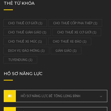
THẺ TỪ KHÓA
CHO THUÊ CƠ GIỚI
(1)
CHO THUÊ CỐP PHA THÉP
(1)
CHO THUÊ GIÀN GIÁO
(1)
CHO THUÊ XE CƠ GIỚI
(1)
CHO THUÊ XE MÚC
(1)
CHO THUÊ XE ĐÀO
(1)
DỊCH VỤ ĐÀO MÓNG
(1)
GIÀN GIÁO
(1)
TUYENDUNG
(1)
HỒ SƠ NĂNG LỰC
HỒ SƠ NĂNG LỰC BÊ TÔNG LONG BÌNH