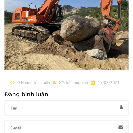
0 Những bình luận
Gửi bởi
longbinh
15/08/2023
Đăng bình luận