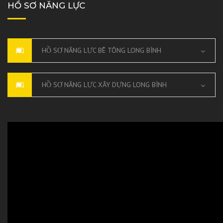
HỒ SƠ NĂNG LỰC
HỒ SƠ NĂNG LỰC BÊ TÔNG LONG BÌNH
HỒ SƠ NĂNG LỰC XÂY DỰNG LONG BÌNH