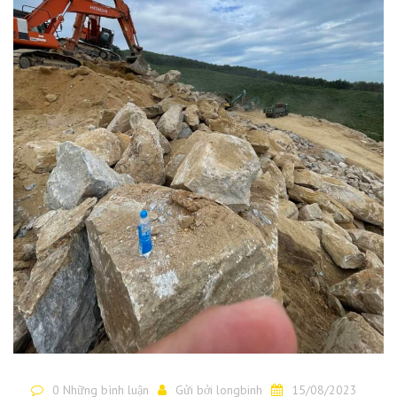
0 Những bình luận
Gửi bởi
longbinh
15/08/2023