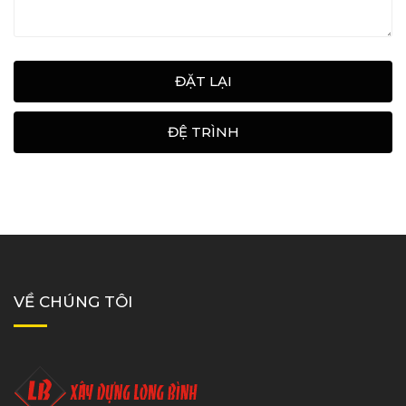
ĐẶT LẠI
ĐỆ TRÌNH
VỀ CHÚNG TÔI