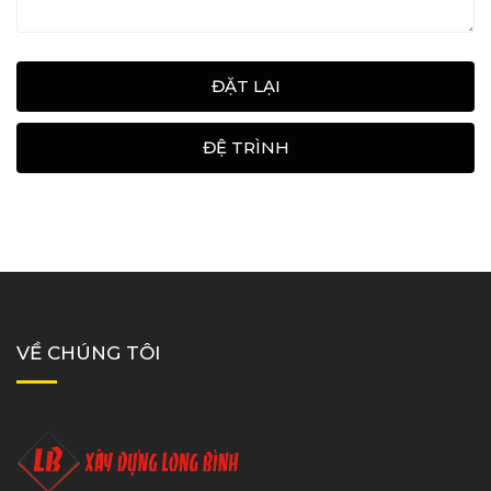
ĐẶT LẠI
ĐỆ TRÌNH
VỀ CHÚNG TÔI