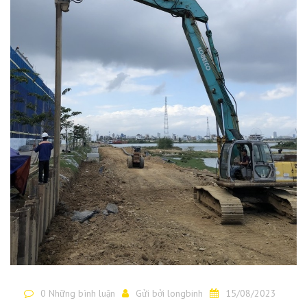
0 Những bình luận
Gửi bởi
longbinh
15/08/2023