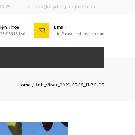
00 25
info@xaydunglongbinh.com
iện Thoại
Email
0236)3913160
info@xaydunglongbinh.com
Home
ảnh_Viber_2021-05-18_11-30-03