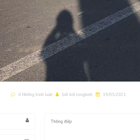
0 Những bình luận
Gửi bởi
longbinh
19/05/2021