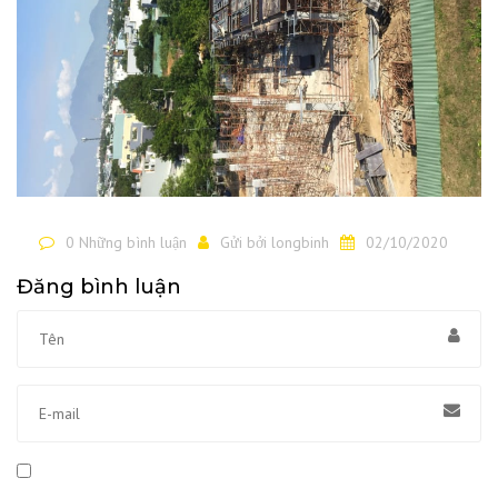
0 Những bình luận
Gửi bởi
longbinh
02/10/2020
Đăng bình luận