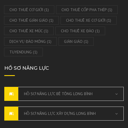
CHO THUÊ CƠ GIỚI
(1)
CHO THUÊ CỐP PHA THÉP
(1)
CHO THUÊ GIÀN GIÁO
(1)
CHO THUÊ XE CƠ GIỚI
(1)
CHO THUÊ XE MÚC
(1)
CHO THUÊ XE ĐÀO
(1)
DỊCH VỤ ĐÀO MÓNG
(1)
GIÀN GIÁO
(1)
TUYENDUNG
(1)
HỒ SƠ NĂNG LỰC
HỒ SƠ NĂNG LỰC BÊ TÔNG LONG BÌNH
HỒ SƠ NĂNG LỰC XÂY DỰNG LONG BÌNH