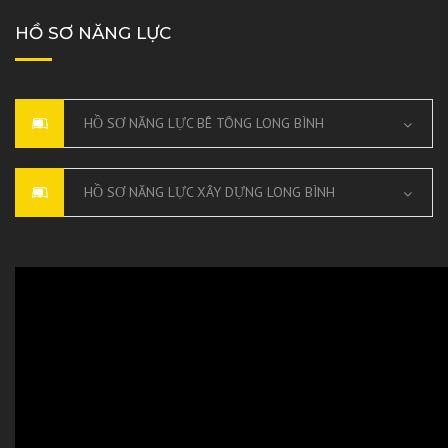
HỒ SƠ NĂNG LỰC
HỒ SƠ NĂNG LỰC BÊ TÔNG LONG BÌNH
HỒ SƠ NĂNG LỰC XÂY DỰNG LONG BÌNH