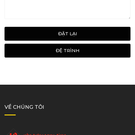
ĐẶT LẠI
ĐỆ TRÌNH
VỀ CHÚNG TÔI