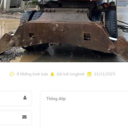
0 Những bình luận
Gửi bởi
longbinh
22/11/2025