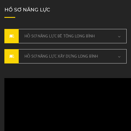
HỒ SƠ NĂNG LỰC
HỒ SƠ NĂNG LỰC BÊ TÔNG LONG BÌNH
HỒ SƠ NĂNG LỰC XÂY DỰNG LONG BÌNH