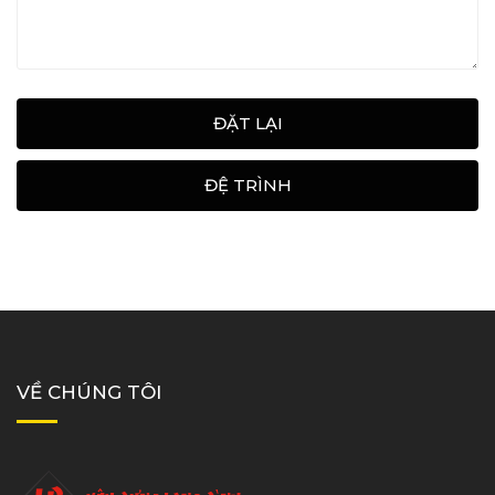
ĐẶT LẠI
ĐỆ TRÌNH
VỀ CHÚNG TÔI