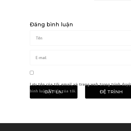
Đăng bình luận
Lưu tên của tôi, email, và trang web trong trình duyệ
bình luận kế tiếp của tôi.
ĐẶT LẠI
ĐỆ TRÌNH