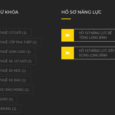
TỪ KHÓA
HỒ SƠ NĂNG LỰC
THUÊ CƠ GIỚI
(1)
HỒ SƠ NĂNG LỰC BÊ
TÔNG LONG BÌNH
THUÊ CỐP PHA THÉP
(1)
HỒ SƠ NĂNG LỰC XÂY
THUÊ GIÀN GIÁO
(1)
DỰNG LONG BÌNH
THUÊ XE CƠ GIỚI
(1)
THUÊ XE MÚC
(1)
THUÊ XE ĐÀO
(1)
 VỤ ĐÀO MÓNG
(1)
 GIÁO
(1)
NDUNG
(1)