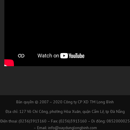
Bản quyền © 2007 – 2020
Công ty CP XD TM Long Bình
Địa chỉ: 127 Võ Chí Công, phường Hòa Xuân, quận Cẩm Lệ, tp Đà Nẵng
Điện thoại: (0236)3913160 – Fax: (0236)3913160 – Di động: 0852000025
– Email: info@xaydunglongbinh.com