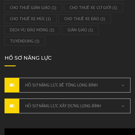
CHO THUÊ GIÀN GIÁO
(1)
CHO THUÊ XE CƠ GIỚI
(1)
CHO THUÊ XE MÚC
(1)
CHO THUÊ XE ĐÀO
(1)
DỊCH VỤ ĐÀO MÓNG
(1)
GIÀN GIÁO
(1)
TUYENDUNG
(1)
HỒ SƠ NĂNG LỰC
HỒ SƠ NĂNG LỰC BÊ TÔNG LONG BÌNH
HỒ SƠ NĂNG LỰC XÂY DỰNG LONG BÌNH