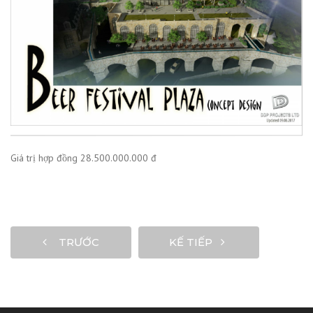
Giá trị hợp đồng 28.500.000.000 đ
TRƯỚC
KẾ TIẾP