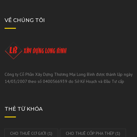
VỀ CHÚNG TÔI
Công ty Cổ Phần Xây Dựng Thương Mại Long Bình được thành lập ngày
14/03/2007 theo số 0400566939 do Sở Kế Hoạch và Đầu Tư cấp
THẺ TỪ KHÓA
CHO THUÊ CƠ GIỚI
(1)
CHO THUÊ CỐP PHA THÉP
(1)