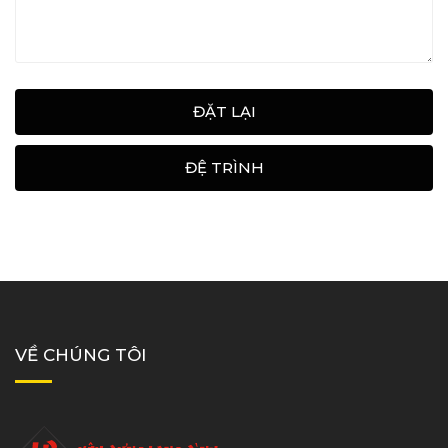
ĐẶT LẠI
ĐỆ TRÌNH
VỀ CHÚNG TÔI