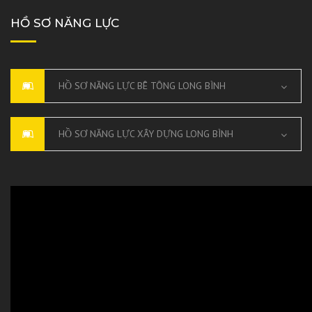
HỒ SƠ NĂNG LỰC
HỒ SƠ NĂNG LỰC BÊ TÔNG LONG BÌNH
HỒ SƠ NĂNG LỰC XÂY DỰNG LONG BÌNH